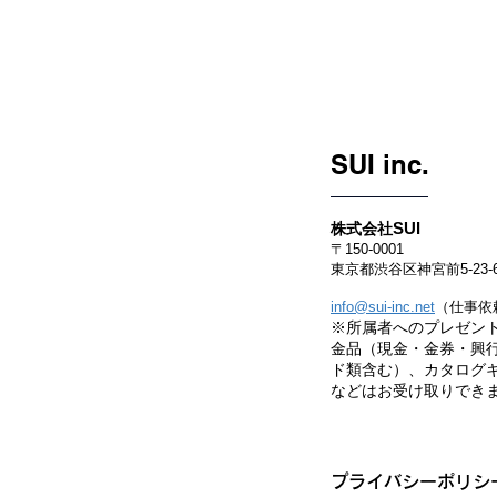
SUI inc.
SUI
株式会社
〒150-0001
東京都渋谷区神宮前5-23-
（仕事依
info@sui-inc.net
※所属者へのプレゼン
金品（現金・金券・興行
ド類含む）、カタログ
などはお受け取りでき
プライバシーポリシ