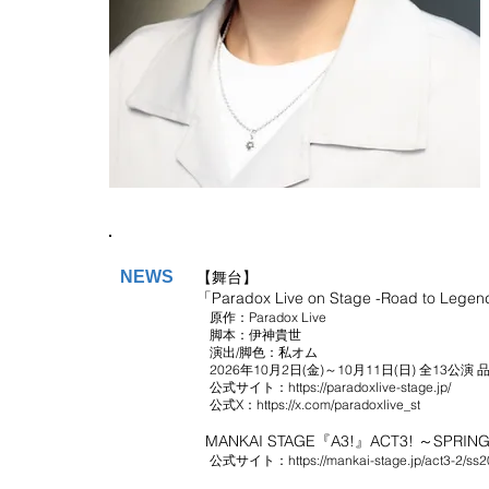
NEWS
【舞台】
「Paradox Live on Stage -Road to 
原作：Paradox Live
脚本：伊神貴世
演出/脚色：私オム
2026年10月2日(金)～10月11日(日) 全13公
公式サイト：
https://paradoxlive-stage.jp/
公式X：
https://x.com/paradoxlive_st
MANKAI STAGE『A3!』ACT3! ～SPRI
公式サイト：
https://mankai-stage.jp/act3-2/ss